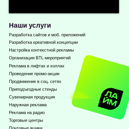
Разработка сайтов и моб. приложений
Разработка креативной концепции
Настройка контекстной рекламы
Организация BTL-мероприятий
Реклама в лифтах и холлах
Проведение промо-акции
Продвижение в соц. сетях
Приподъездные стенды
Сувенирная продукция
Наружная реклама
Реклама на радио
Торговые центры
Почтовые ящики
Полиграфия
Транспорт
Остановки
Дизайн