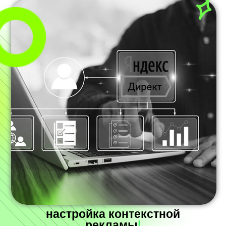
настройка контекстной
рекламы
|
Эта реклама точно нацелена на тех, кто уже
интересуется вашим продуктом или услугой,